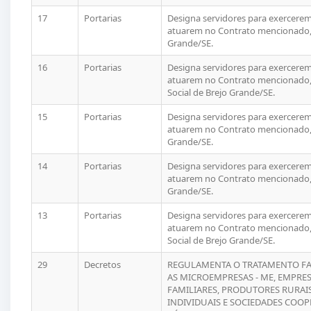
17
Portarias
Designa servidores para exercerem 
atuarem no Contrato mencionado,
Grande/SE.
16
Portarias
Designa servidores para exercerem 
atuarem no Contrato mencionado, 
Social de Brejo Grande/SE.
15
Portarias
Designa servidores para exercerem 
atuarem no Contrato mencionado, 
Grande/SE.
14
Portarias
Designa servidores para exercerem 
atuarem no Contrato mencionado,
Grande/SE.
13
Portarias
Designa servidores para exercerem 
atuarem no Contrato mencionado, 
Social de Brejo Grande/SE.
29
Decretos
REGULAMENTA O TRATAMENTO FAV
AS MICROEMPRESAS - ME, EMPRES
FAMILIARES, PRODUTORES RURAI
INDIVIDUAIS E SOCIEDADES COO