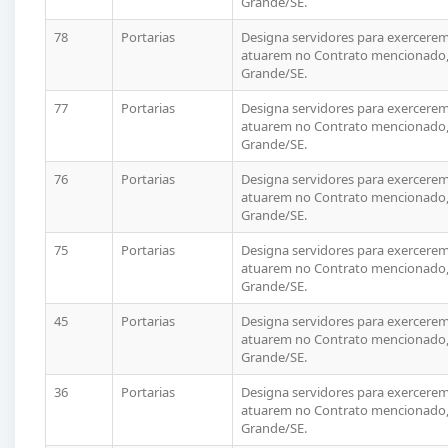
Grande/SE.
78
Portarias
Designa servidores para exercerem 
atuarem no Contrato mencionado, 
Grande/SE.
77
Portarias
Designa servidores para exercerem 
atuarem no Contrato mencionado, 
Grande/SE.
76
Portarias
Designa servidores para exercerem 
atuarem no Contrato mencionado, 
Grande/SE.
75
Portarias
Designa servidores para exercerem 
atuarem no Contrato mencionado, 
Grande/SE.
45
Portarias
Designa servidores para exercerem 
atuarem no Contrato mencionado, 
Grande/SE.
36
Portarias
Designa servidores para exercerem 
atuarem no Contrato mencionado, 
Grande/SE.