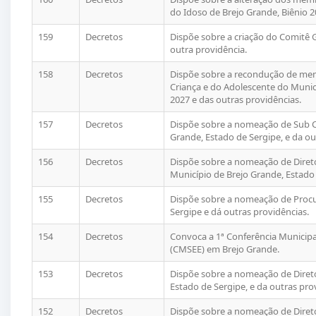
do Idoso de Brejo Grande, Biênio 2
159
Decretos
Dispõe sobre a criação do Comitê 
outra providência.
158
Decretos
Dispõe sobre a recondução de mem
Criança e do Adolescente do Munic
2027 e das outras providências.
157
Decretos
Dispõe sobre a nomeação de Sub C
Grande, Estado de Sergipe, e da ou
156
Decretos
Dispõe sobre a nomeação de Diret
Município de Brejo Grande, Estado 
155
Decretos
Dispõe sobre a nomeação de Procu
Sergipe e dá outras providências.
154
Decretos
Convoca a 1ª Conferência Municipa
(CMSEE) em Brejo Grande.
153
Decretos
Dispõe sobre a nomeação de Direto
Estado de Sergipe, e da outras pro
152
Decretos
Dispõe sobre a nomeação de Direto