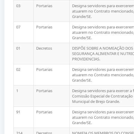
03
Portarias
Designa servidores para exercerem 
atuarem no Contrato mencionado, 
Grande/SE.
07
Portarias
Designa servidores para exercerem 
atuarem no Contrato mencionado, 
Grande/SE.
01
Decretos
DISPÕE SOBRE A NOMEAÇÃO DOS
SEGURANÇA ALIMENTAR E NUTRIC
PROVIDENCIAS.
02
Portarias
Designa servidores para exercerem 
atuarem no Contrato mencionado, 
Grande/SE.
1
Portarias
Designa servidores para exercer a
Comissão Especial de Contratação 
Municipal de Brejo Grande.
91
Portarias
Designa servidores para exercerem 
atuarem no Contrato mencionado, 
Grande/SE.
214
Decretos
NOMEIA OS MEMBROS DO CONSEL