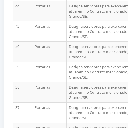
44
Portarias
Designa servidores para exercerem 
atuarem no Contrato mencionado, 
Grande/SE.
42
Portarias
Designa servidores para exercerem 
atuarem no Contrato mencionado, 
Grande/SE.
40
Portarias
Designa servidores para exercerem 
atuarem no Contrato mencionado, 
Grande/SE.
39
Portarias
Designa servidores para exercerem 
atuarem no Contrato mencionado, 
Grande/SE.
38
Portarias
Designa servidores para exercerem 
atuarem no Contrato mencionado, 
Grande/SE.
37
Portarias
Designa servidores para exercerem 
atuarem no Contrato mencionado, 
Grande/SE.
36
Portarias
Designa servidores para exercerem 