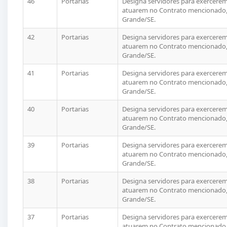
46
Portarias
Designa servidores para exercerem 
atuarem no Contrato mencionado, 
Grande/SE.
42
Portarias
Designa servidores para exercerem 
atuarem no Contrato mencionado, 
Grande/SE.
41
Portarias
Designa servidores para exercerem 
atuarem no Contrato mencionado, 
Grande/SE.
40
Portarias
Designa servidores para exercerem 
atuarem no Contrato mencionado, 
Grande/SE.
39
Portarias
Designa servidores para exercerem 
atuarem no Contrato mencionado, 
Grande/SE.
38
Portarias
Designa servidores para exercerem 
atuarem no Contrato mencionado, 
Grande/SE.
37
Portarias
Designa servidores para exercerem 
atuarem no Contrato mencionado, 