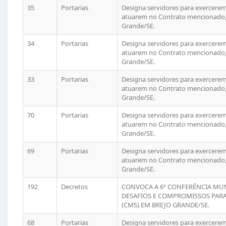
35
Portarias
Designa servidores para exercerem 
atuarem no Contrato mencionado, 
Grande/SE.
34
Portarias
Designa servidores para exercerem 
atuarem no Contrato mencionado, 
Grande/SE.
33
Portarias
Designa servidores para exercerem 
atuarem no Contrato mencionado, 
Grande/SE.
70
Portarias
Designa servidores para exercerem 
atuarem no Contrato mencionado, 
Grande/SE.
69
Portarias
Designa servidores para exercerem 
atuarem no Contrato mencionado, 
Grande/SE.
192
Decretos
CONVOCA A 6ª CONFERÊNCIA MUN
DESAFIOS E COMPROMISSOS PARA 
(CMS) EM BREJO GRANDE/SE.
68
Portarias
Designa servidores para exercerem 