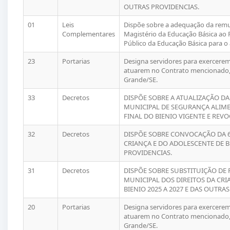
OUTRAS PROVIDENCIAS.
01
Leis
Dispõe sobre a adequação da rem
Complementares
Magistério da Educação Básica ao P
Público da Educação Básica para o 
23
Portarias
Designa servidores para exercerem 
atuarem no Contrato mencionado, 
Grande/SE.
33
Decretos
DISPÕE SOBRE A ATUALIZAÇÃO 
MUNICIPAL DE SEGURANÇA ALIME
FINAL DO BIENIO VIGENTE E REV
32
Decretos
DISPÕE SOBRE CONVOCAÇÃO DA 6
CRIANÇA E DO ADOLESCENTE DE B
PROVIDENCIAS.
31
Decretos
DISPÕE SOBRE SUBSTITUIÇÃO DE
MUNICIPAL DOS DIREITOS DA CRI
BIENIO 2025 A 2027 E DAS OUTRA
20
Portarias
Designa servidores para exercerem 
atuarem no Contrato mencionado, 
Grande/SE.