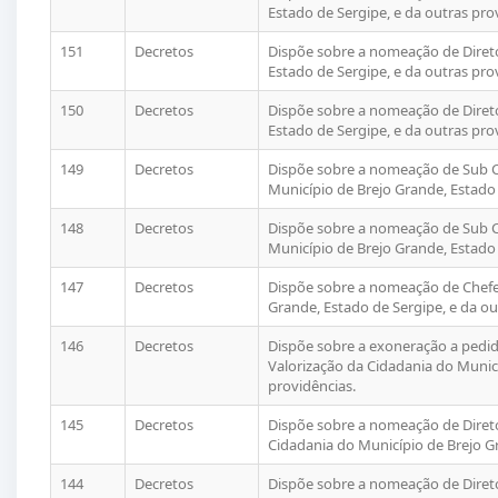
Estado de Sergipe, e da outras pro
151
Decretos
Dispõe sobre a nomeação de Direto
Estado de Sergipe, e da outras pro
150
Decretos
Dispõe sobre a nomeação de Diret
Estado de Sergipe, e da outras pro
149
Decretos
Dispõe sobre a nomeação de Sub C
Município de Brejo Grande, Estado 
148
Decretos
Dispõe sobre a nomeação de Sub C
Município de Brejo Grande, Estado 
147
Decretos
Dispõe sobre a nomeação de Chefe 
Grande, Estado de Sergipe, e da ou
146
Decretos
Dispõe sobre a exoneração a pedid
Valorização da Cidadania do Municí
providências.
145
Decretos
Dispõe sobre a nomeação de Diret
Cidadania do Município de Brejo Gr
144
Decretos
Dispõe sobre a nomeação de Diret