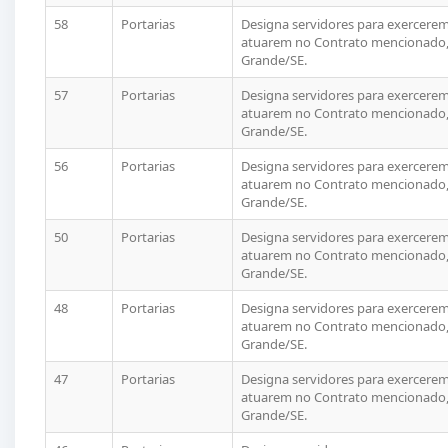
58
Portarias
Designa servidores para exercerem 
atuarem no Contrato mencionado, 
Grande/SE.
57
Portarias
Designa servidores para exercerem 
atuarem no Contrato mencionado, 
Grande/SE.
56
Portarias
Designa servidores para exercerem 
atuarem no Contrato mencionado, 
Grande/SE.
50
Portarias
Designa servidores para exercerem 
atuarem no Contrato mencionado, 
Grande/SE.
48
Portarias
Designa servidores para exercerem 
atuarem no Contrato mencionado, 
Grande/SE.
47
Portarias
Designa servidores para exercerem 
atuarem no Contrato mencionado, 
Grande/SE.