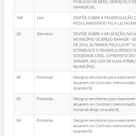
PÚBLICAS DE BENS, SERVIÇOS E 
GRANDE/SE.
188
Leis
DISPÕE SOBRE A PRORROGAÇÃO 
REGULAMENTADO PELA LEI MUNICI
28
Decretos
DISPÕE SOBRE A APLICAÇÃO, NO 
MUNICÍPIO DE BREJO GRANDE - SER
DE 2014, ALTERADA PELA LEI Nº 1
ESTABELECE O REGIME JURÍDICO 
SOCIEDADE CIVIL. O PREFEITO DO
SERGIPE, NO USO DE SUAS ATRIBU
MUNICÍPIO.
06
Portarias
Designa servidores para exercerem 
atuarem no Contrato mencionado,
Grande/SE.
05
Portarias
Designa servidores para exercerem 
atuarem no Contrato mencionado, 
Social de Brejo Grande/SE.
04
Portarias
Designa servidores para exercerem 
atuarem no Contrato mencionado,
Grande/SE.