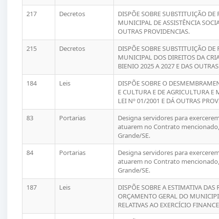
217
Decretos
DISPÕE SOBRE SUBSTITUIÇÃO DE
MUNICIPAL DE ASSISTÊNCIA SOCIA
OUTRAS PROVIDENCIAS.
215
Decretos
DISPÕE SOBRE SUBSTITUIÇÃO DE
MUNICIPAL DOS DIREITOS DA CRI
BIENIO 2025 A 2027 E DAS OUTRA
184
Leis
DISPÕE SOBRE O DESMEMBRAMEN
E CULTURA E DE AGRICULTURA E ME
LEI Nº 01/2001 E DÁ OUTRAS PROV
83
Portarias
Designa servidores para exercerem 
atuarem no Contrato mencionado, 
Grande/SE.
84
Portarias
Designa servidores para exercerem 
atuarem no Contrato mencionado, 
Grande/SE.
187
Leis
DISPÕE SOBRE A ESTIMATIVA DAS 
ORÇAMENTO GERAL DO MUNICIPIO
RELATIVAS AO EXERCÍCIO FINANCE