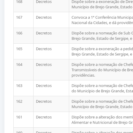
168
Decretos
Dispõe sobre a exoneração de Dir
Município de Brejo Grande, Estado 
167
Decretos
Convoca a 1ª Conferência Municipa
Nacional da Cidades, e dá providênc
166
Decretos
Dispõe sobre a nomeação de Sub Ch
Brejo Grande, Estado de Sergipe, e
165
Decretos
Dispõe sobre a exoneração a pedido
Brejo Grande, Estado de Sergipe, e
164
Decretos
Dispõe sobre a nomeação de Chef
Transmissíveis do Município de Bre
providências.
163
Decretos
Dispõe sobre a nomeação de Chefe
do Município de Brejo Grande, Esta
162
Decretos
Dispõe sobre a nomeação de Chefe
Município de Brejo Grande, Estado 
161
Decretos
Dispõe sobre a alteração dos mem
Alimentar e Nutricional de Brejo G
160
Decretos
Dispõe sobre a alteração dos memb