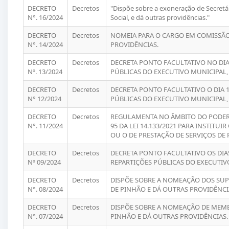
DECRETO
Decretos
"Dispõe sobre a exoneração de Secretá
N°. 16/2024
Social, e dá outras providências."
DECRETO
Decretos
NOMEIA PARA O CARGO EM COMISSÃO 
N°. 14/2024
PROVIDÊNCIAS.
DECRETO
Decretos
DECRETA PONTO FACULTATIVO NO DIA
Nº. 13/2024
PÚBLICAS DO EXECUTIVO MUNICIPAL,
DECRETO
Decretos
DECRETA PONTO FACULTATIVO O DIA 
N° 12/2024
PÚBLICAS DO EXECUTIVO MUNICIPAL,
DECRETO
Decretos
REGULAMENTA NO ÂMBITO DO PODER E
N°. 11/2024
95 DA LEI 14.133/2021 PARA INSTIT
OU O DE PRESTAÇÃO DE SERVIÇOS D
DECRETO
Decretos
DECRETA PONTO FACULTATIVO OS DIAS
Nº 09/2024
REPARTIÇÕES PÚBLICAS DO EXECUTIV
DECRETO
Decretos
DISPÕE SOBRE A NOMEAÇÃO DOS SUP
N°. 08/2024
DE PINHÃO E DÁ OUTRAS PROVIDÊNCI
DECRETO
Decretos
DISPÕE SOBRE A NOMEAÇÃO DE MEM
N°. 07/2024
PINHÃO E DÁ OUTRAS PROVIDÊNCIAS.