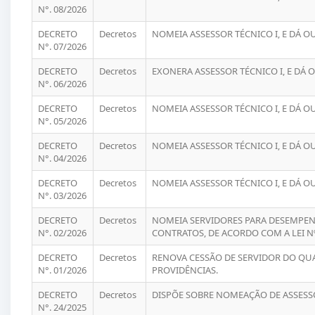
N°. 08/2026
DECRETO
Decretos
NOMEIA ASSESSOR TÉCNICO I, E DÁ O
N°. 07/2026
DECRETO
Decretos
EXONERA ASSESSOR TÉCNICO I, E DÁ 
N°. 06/2026
DECRETO
Decretos
NOMEIA ASSESSOR TÉCNICO I, E DÁ O
N°. 05/2026
DECRETO
Decretos
NOMEIA ASSESSOR TÉCNICO I, E DÁ O
N°. 04/2026
DECRETO
Decretos
NOMEIA ASSESSOR TÉCNICO I, E DÁ O
N°. 03/2026
DECRETO
Decretos
NOMEIA SERVIDORES PARA DESEMPENH
N°. 02/2026
CONTRATOS, DE ACORDO COM A LEI Nº
DECRETO
Decretos
RENOVA CESSÃO DE SERVIDOR DO QUA
N°. 01/2026
PROVIDÊNCIAS.
DECRETO
Decretos
DISPÕE SOBRE NOMEAÇÃO DE ASSESSO
N°. 24/2025