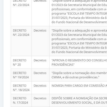
DECRETO
Decretos
"Dispõe sobre a adequação e aproveita
Nº. 22/2024
01/2023 da Secretaria Municipal de Ed
profissionais, em conformidade com a 
programa "ESCOLA EM TEMPO INTEGRAL"
31/07/2023, Portaria do Ministério da 
do Fundo Nacional de Desenvolvimento
DECRETO
Decretos
"Dispõe sobre a adequação e aproveita
Nº. 22/2024
01/2023 da Secretaria Municipal de Ed
profissionais, em conformidade com a 
programa "ESCOLA EM TEMPO INTEGRAL"
31/07/2023, Portaria do Ministério da 
do Fundo Nacional de Desenvolvimento
DECRETO
Decretos
"APROVA O REGIMENTO DO CONSELHO
N° 20
PROVIDÊNCIAS"
DECRETO
Decretos
"Dispõe sobre a nomeação dos membro
N° 19/2024
CMMA, e dá outras providências."
DECRETO
Decretos
NOMEIA PARA CARGO EM COMISSÃO AS
N°. 18/2024
DECRETO
Decretos
DISPÕE SOBRE A NOMEAÇÃO DA SECRE
N. 17/2024
DESENVOLVIMENTO SOCIAL, E DÁ OUT