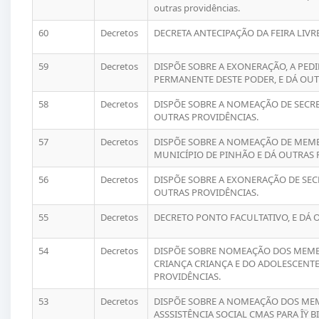
outras providências.
60
Decretos
DECRETA ANTECIPAÇÃO DA FEIRA LIVR
59
Decretos
DISPÕE SOBRE A EXONERAÇÃO, A PED
PERMANENTE DESTE PODER, E DÁ OUT
58
Decretos
DISPÕE SOBRE A NOMEAÇÃO DE SECRE
OUTRAS PROVIDÊNCIAS.
57
Decretos
DISPÕE SOBRE A NOMEAÇÃO DE MEM
MUNICÍPIO DE PINHÃO E DÁ OUTRAS 
56
Decretos
DISPÕE SOBRE A EXONERAÇÃO DE SEC
OUTRAS PROVIDÊNCIAS.
55
Decretos
DECRETO PONTO FACULTATIVO, E DÁ 
54
Decretos
DISPÕE SOBRE NOMEAÇÃO DOS MEMB
CRIANÇA CRIANÇA E DO ADOLESCENTE 
PROVIDÊNCIAS.
53
Decretos
DISPÕE SOBRE A NOMEAÇÃO DOS ME
ASSSISTÊNCIA SOCIAL CMAS PARA ÎŸ B