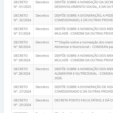
DECRETO
Decretos
DISPÕE SOBRE A NOMEAÇÃO DA SECRE
N°. 01/2025
DESENVOLVIMENTO SOCIAL, E DÁ OUT
DECRETO
Decretos
DISPÕE SOBRE A EXONERAÇÃO, A PED
N°. 32/2024
COMISSIONADO, E DÁ OUTRAS PROVID
DECRETO
Decretos
DISPÕE SOBRE A NOMEAÇÃO DOS MEM
N° 31/2024
MULHER - COMDIM DA OUTRAS PROVID
DECRETO
Decretos
**"Dispõe sobre a nomeação dos memb
N° 30/2024
Alimentar e Nutricional – COMSEAN para
DECRETO
Decretos
DISPÕE SOBRE A NOMEAÇÃO DOS MEM
N° 29/2024
MULHER - COMDIM DA OUTRAS PROVID
DECRETO
Decretos
DISPÕE SOBRE A NOMEAÇÃO DOS ME
N° 28/2024
ALIMENTAR E NUTRICIONAL - COMSEA
2026.
DECRETO
Decretos
DISPÕE SOBRE A EXONERAÇÃO DE ASS
N°. 27/2024
COMISSIONADO E DÁ OUTRAS PROVID
DECRETO
Decretos
DECRETA PONTO FACULTATIVO, E DÁ 
N°. 25/2024