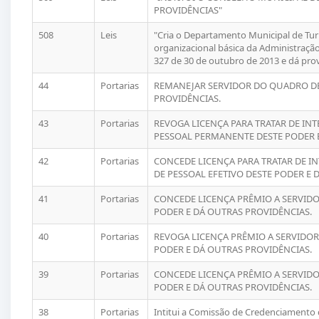
PROVIDÊNCIAS"
508
Leis
"Cria o Departamento Municipal de Turi
organizacional básica da Administração
327 de 30 de outubro de 2013 e dá prov
44
Portarias
REMANEJAR SERVIDOR DO QUADRO DE 
PROVIDÊNCIAS.
43
Portarias
REVOGA LICENÇA PARA TRATAR DE IN
PESSOAL PERMANENTE DESTE PODER E
42
Portarias
CONCEDE LICENÇA PARA TRATAR DE I
DE PESSOAL EFETIVO DESTE PODER E 
41
Portarias
CONCEDE LICENÇA PRÊMIO A SERVID
PODER E DÁ OUTRAS PROVIDÊNCIAS.
40
Portarias
REVOGA LICENÇA PRÊMIO A SERVIDO
PODER E DÁ OUTRAS PROVIDÊNCIAS.
39
Portarias
CONCEDE LICENÇA PRÊMIO A SERVID
PODER E DÁ OUTRAS PROVIDÊNCIAS.
38
Portarias
Intitui a Comissão de Credenciamen