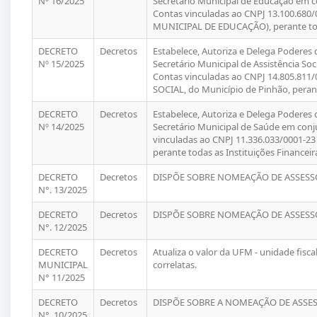
Nº 16/2025
Secretário Municipal de Educação em c
Contas vinculadas ao CNPJ 13.100.68
MUNICIPAL DE EDUCAÇÃO), perante toda
DECRETO
Decretos
Estabelece, Autoriza e Delega Poderes
Nº 15/2025
Secretário Municipal de Assistência Soc
Contas vinculadas ao CNPJ 14.805.81
SOCIAL, do Município de Pinhão, perant
DECRETO
Decretos
Estabelece, Autoriza e Delega Poderes
Nº 14/2025
Secretário Municipal de Saúde em conj
vinculadas ao CNPJ 11.336.033/0001
perante todas as Instituições Financeir
DECRETO
Decretos
DISPÕE SOBRE NOMEAÇÃO DE ASSESSO
N°. 13/2025
DECRETO
Decretos
DISPÕE SOBRE NOMEAÇÃO DE ASSESSO
N°. 12/2025
DECRETO
Decretos
Atualiza o valor da UFM - unidade fisc
MUNICIPAL
correlatas.
N° 11/2025
DECRETO
Decretos
DISPÕE SOBRE A NOMEAÇÃO DE ASSESS
N°. 10/2025