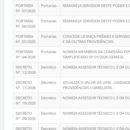
PORTARIA
Portarias
REMANEJA SERVIDOR DESTE PODER E 
Nº. 07/2026
PORTARIA
Portarias
REMANEJA SERVIDOR DESTE PODER E 
Nº. 06/2026
PORTARIA
Portarias
CONCEDE LICENÇA PRÊMIO A SERVIDO
Nº. 05/2026
E DÁ OUTRAS PROVIDÊNCIAS.
PORTARIA
Portarias
NOMEIA MEMBROS DA COMISSÃO ESPE
Nº. 04/2026
SIMPLIFICADO Nº 01/2026 (SEMED).
DECRETO
Decretos
NOMEIA ASSESSOR TÉCNICO I, E DÁ O
N°. 12/2026
DECRETO
Decretos
ATUALIZA O VALOR DA UFM - UNIDADE
N°. 11/2026
PROVIDÊNCIAS CORRELATAS.
DECRETO
Decretos
NOMEIA ASSESSOR TÉCNICO I, E DÁ O
N°. 10/2026
DECRETO
Decretos
NOMEIA ASSESSOR TÉCNICO I, E DÁ O
N°. 09/2026
DECRETO
Decretos
NOMEIA ASSESSOR TÉCNICO I, E DÁ O