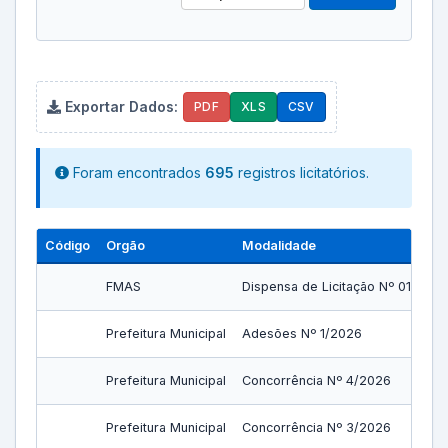
Exportar Dados:
PDF
XLS
CSV
Foram encontrados
695
registros licitatórios.
Código
Orgão
Modalidade
FMAS
Dispensa de Licitação Nº 01/2026
Prefeitura Municipal
Adesões Nº 1/2026
Prefeitura Municipal
Concorrência Nº 4/2026
Prefeitura Municipal
Concorrência Nº 3/2026