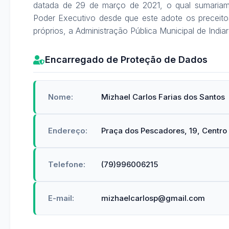
datada de 29 de março de 2021, o qual sumariam
Poder Executivo desde que este adote os preceitos 
próprios, a Administração Pública Municipal de India
Encarregado de Proteção de Dados
E-
Nome
Endereço
Telefone
mail
Nome:
Mizhael Carlos Farias dos Santos
Endereço:
Praça dos Pescadores, 19, Centro
Telefone:
(79)996006215
E-mail:
mizhaelcarlosp@gmail.com