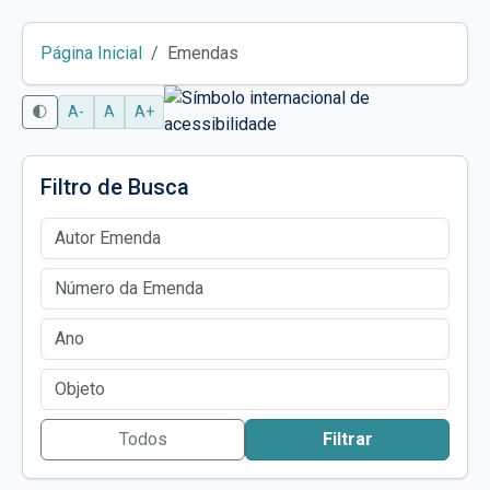
Página Inicial
Emendas
🌓
A-
A
A+
Filtro de Busca
Autor Emenda
Número da Emenda
Ano Emenda
Objeto
Todos
Filtrar