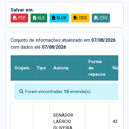
Salvar em:
PDF
XLS
XLSX
ODS
CSV
Conjunto de informações atualizado em
07/08/2026
com dados até
07/08/2026
Forma
Origem
Tipo
Autoria
de
Númer
repasse
Foram encontradas
10
emenda(s).
SENADOR
LAÉRCIO
427400
OLIVEIRA