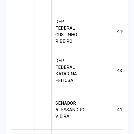
DEP
FEDERAL
410100
GUSTINHO
RIBEIRO
DEP
FEDERAL
434400
KATARINA
FEITOSA
SENADOR
ALESSANDRO
414400
VIEIRA