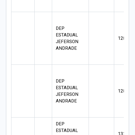
DEP
ESTADUAL
128662
JEFERSON
ANDRADE
DEP
ESTADUAL
128272
JEFERSON
ANDRADE
DEP
ESTADUAL
132612