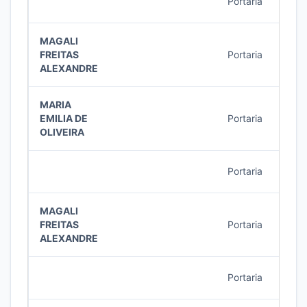
Portaria
22/2
MAGALI
FREITAS
Portaria
22/2
ALEXANDRE
MARIA
EMILIA DE
Portaria
22/2
OLIVEIRA
Portaria
21/2
MAGALI
FREITAS
Portaria
20/2
ALEXANDRE
Portaria
20/2