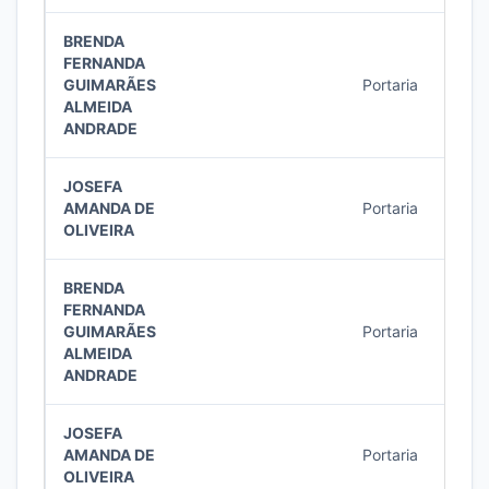
BRENDA
FERNANDA
GUIMARÃES
Portaria
15/2
ALMEIDA
ANDRADE
JOSEFA
AMANDA DE
Portaria
14/2
OLIVEIRA
BRENDA
FERNANDA
GUIMARÃES
Portaria
14/2
ALMEIDA
ANDRADE
JOSEFA
AMANDA DE
Portaria
13/2
OLIVEIRA