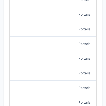
Portaria
10/2
Portaria
9/20
Portaria
9/20
Portaria
9/20
Portaria
8/20
Portaria
8/20
Portaria
8/20