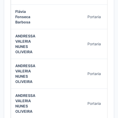
Flávia
Fonseca
Portaria
39/2
Barbosa
ANDRESSA
VALERIA
Portaria
38/2
NUNES
OLIVEIRA
ANDRESSA
VALERIA
Portaria
20/2
NUNES
OLIVEIRA
ANDRESSA
VALERIA
Portaria
18/2
NUNES
OLIVEIRA