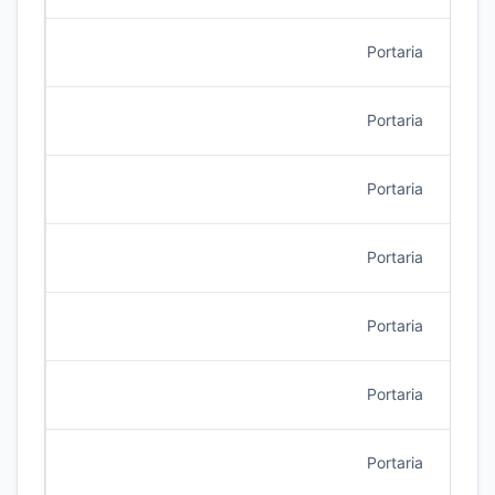
Portaria
7/20
Portaria
7/20
Portaria
7/20
Portaria
6/20
Portaria
6/20
Portaria
6/20
Portaria
5/20