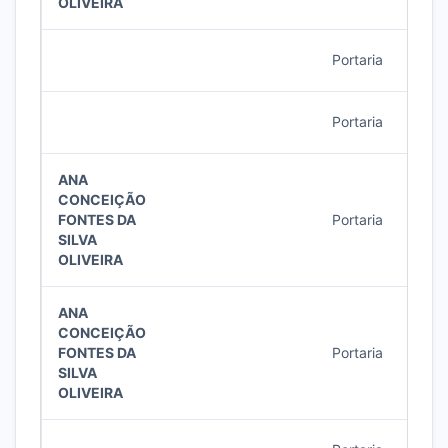
OLIVEIRA
Portaria
25/2
Portaria
24/2
ANA
CONCEIÇÃO
FONTES DA
Portaria
24/2
SILVA
OLIVEIRA
ANA
CONCEIÇÃO
FONTES DA
Portaria
23/2
SILVA
OLIVEIRA