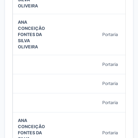
OLIVEIRA
ANA
CONCEIÇÃO
FONTES DA
Portaria
16/2
SILVA
OLIVEIRA
Portaria
16/2
Portaria
16/2
Portaria
15/2
ANA
CONCEIÇÃO
FONTES DA
Portaria
15/2