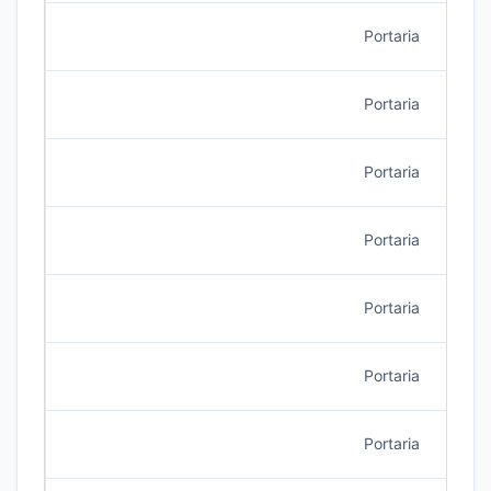
Portaria
5/20
Portaria
5/20
Portaria
4/20
Portaria
4/20
Portaria
4/20
Portaria
3/20
Portaria
3/20