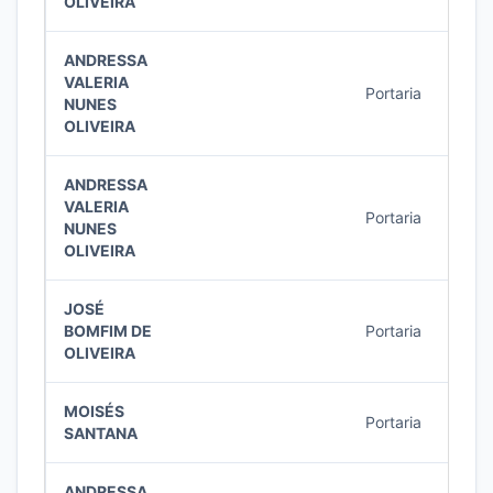
OLIVEIRA
ANDRESSA
VALERIA
Portaria
1/20
NUNES
OLIVEIRA
ANDRESSA
VALERIA
Portaria
1/20
NUNES
OLIVEIRA
JOSÉ
BOMFIM DE
Portaria
66/2
OLIVEIRA
MOISÉS
Portaria
63/2
SANTANA
ANDRESSA