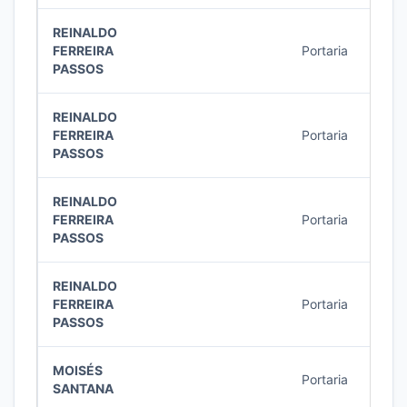
REINALDO
FERREIRA
Portaria
49/2
PASSOS
REINALDO
FERREIRA
Portaria
47/2
PASSOS
REINALDO
FERREIRA
Portaria
46/2
PASSOS
REINALDO
FERREIRA
Portaria
45/2
PASSOS
MOISÉS
Portaria
44/2
SANTANA