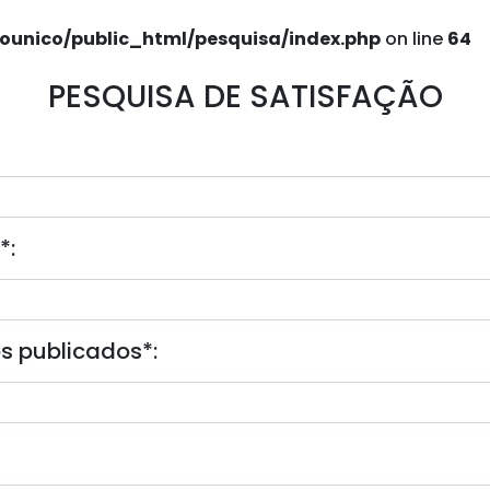
ounico/public_html/pesquisa/index.php
on line
64
PESQUISA DE SATISFAÇÃO
*
:
os publicados
*
: