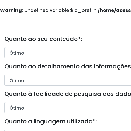
Warning
: Undefined variable $id_pref in
/home/acess
Quanto ao seu conteúdo
*
:
Quanto ao detalhamento das informações
Quanto à facilidade de pesquisa aos dad
Quanto a linguagem utilizada
*
: