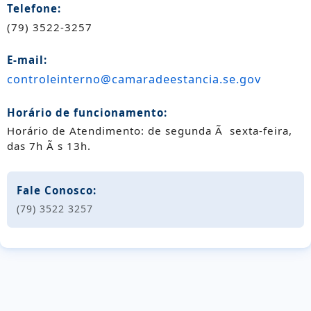
Telefone:
(79) 3522-3257
E-mail:
controleinterno@camaradeestancia.se.gov
Horário de funcionamento:
Horário de Atendimento: de segunda Ã sexta-feira,
das 7h Ã s 13h.
Fale Conosco:
(79) 3522 3257