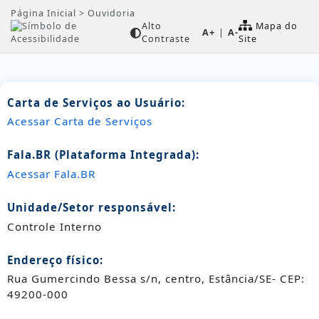
Página Inicial
>
Ouvidoria
Alto
Mapa do
A+
|
A-
Contraste
Site
Carta de Serviços ao Usuário:
Acessar Carta de Serviços
Fala.BR (Plataforma Integrada):
Acessar Fala.BR
Unidade/Setor responsável:
Controle Interno
Endereço físico:
Rua Gumercindo Bessa s/n, centro, Estância/SE- CEP:
49200-000