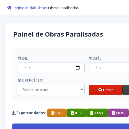
Página Inicial
Obras
Obras Paralisadas
Painel de Obras Paralisadas
DE:
ATÉ:
EXERCÍCIO:
Filtrar
Exportar dados:
PDF
XLS
XLSX
ODS