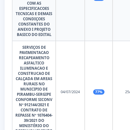
COM AS
ESPECIFICACOES
TECNICAS E DEMAIS
CONDIÇOES
CONSTANTES DO
ANEXO I PROJETO
BASICO DO EDITAL
SERVIÇOS DE
PAVIMENTACAO
RECAPEAMENTO
ASFALTICO
ILUMINACAO E
CONSTRUCAO DE
CALÇADA EM AREAS
RURAIS NO
MUNICIPIO DE
04/07/2024
25
77%
PIRAMBU-SERGIPE
CONFORME SICONV
Nº 912144/2021 E
CONTRATO DE
REPASSE Nº 1076404-
39/2021 DO
MINISTÉRIO DO