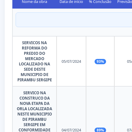
Nome da obra
Data de início
% Conclusão
Previsã
SERVICOS NA
REFORMA DO
PREDIO DO
MERCADO
05/07/2024
05
93%
LOCALIZADO NA
SEDE DESTE
MUNICIPIO DE
PIRAMBU SERGIPE
SERVICO NA
CONSTRUCO DA
NOVA ETAPA DA
ORLA LOCALIZADA
NESTE MUNICIPIO
DE PIRAMBU
SERGIPE EM
CONFORMIDADE
04/07/2024
07
89%