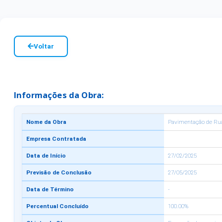
Voltar
Informações da Obra:
Nome da Obra
Pavimentação de Rua
Empresa Contratada
Data de Início
27/02/2025
Previsão de Conclusão
27/05/2025
Data de Término
-
Percentual Concluído
100.00%