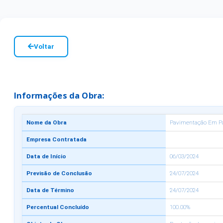
Voltar
Informações da Obra:
Nome da Obra
Pavimentação Em Par
Empresa Contratada
Data de Início
06/03/2024
Previsão de Conclusão
24/07/2024
Data de Término
24/07/2024
Percentual Concluído
100.00%