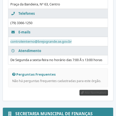
Praça da Bandeira, Nº 63, Centro
Telefones
(79) 3366-1250
E-mails
controleinterno@brejogrande.se.gov.br
Atendimento
De Segunda a sexta-feira no horário das 7:00 Ã s 13:00 horas
Perguntas Frequentes
Não há perguntas frequentes cadastradas para este órgão.
Ato Normativo
SECRETARIA MUNICIPAL DE FINANÇAS