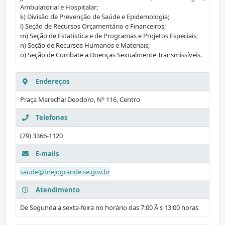
Ambulatorial e Hospitalar;
k) Divisão de Prevenção de Saúde e Epidemologia;
l) Seção de Recursos Orçamentário e Financeiros;
m) Seção de Estatística e de Programas e Projetos Especiais;
n) Seção de Recursos Humanos e Materiais;
o) Seção de Combate a Doenças Sexualmente Transmissíveis.
Endereços
Praça Marechal Deodoro, Nº 116, Centro
Telefones
(79) 3366-1120
E-mails
saude@brejogrande.se.gov.br
Atendimento
De Segunda a sexta-feira no horário das 7:00 Ã s 13:00 horas