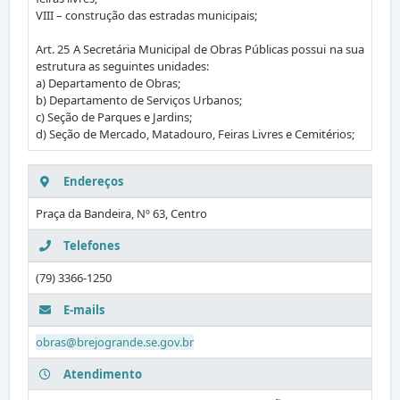
VIII – construção das estradas municipais;
Art. 25 A Secretária Municipal de Obras Públicas possui na sua
estrutura as seguintes unidades:
a) Departamento de Obras;
b) Departamento de Serviços Urbanos;
c) Seção de Parques e Jardins;
d) Seção de Mercado, Matadouro, Feiras Livres e Cemitérios;
Endereços
Praça da Bandeira, Nº 63, Centro
Telefones
(79) 3366-1250
E-mails
obras@brejogrande.se.gov.br
Atendimento