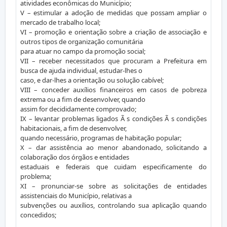
atividades econômicas do Município;
V – estimular a adoção de medidas que possam ampliar o
mercado de trabalho local;
VI – promoção e orientação sobre a criação de associação e
outros tipos de organização comunitária
para atuar no campo da promoção social;
VII – receber necessitados que procuram a Prefeitura em
busca de ajuda individual, estudar-lhes o
caso, e dar-lhes a orientação ou solução cabível;
VIII – conceder auxílios financeiros em casos de pobreza
extrema ou a fim de desenvolver, quando
assim for decididamente comprovado;
IX – levantar problemas ligados Ã s condições Ã s condições
habitacionais, a fim de desenvolver,
quando necessário, programas de habitação popular;
X – dar assistência ao menor abandonado, solicitando a
colaboração dos órgãos e entidades
estaduais e federais que cuidam especificamente do
problema;
XI – pronunciar-se sobre as solicitações de entidades
assistenciais do Município, relativas a
subvenções ou auxílios, controlando sua aplicação quando
concedidos;