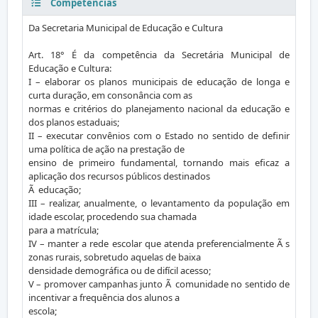
Competências
Da Secretaria Municipal de Educação e Cultura
Art. 18° É da competência da Secretária Municipal de
Educação e Cultura:
I – elaborar os planos municipais de educação de longa e
curta duração, em consonância com as
normas e critérios do planejamento nacional da educação e
dos planos estaduais;
II – executar convênios com o Estado no sentido de definir
uma política de ação na prestação de
ensino de primeiro fundamental, tornando mais eficaz a
aplicação dos recursos públicos destinados
Ã educação;
III – realizar, anualmente, o levantamento da população em
idade escolar, procedendo sua chamada
para a matrícula;
IV – manter a rede escolar que atenda preferencialmente Ã s
zonas rurais, sobretudo aquelas de baixa
densidade demográfica ou de difícil acesso;
V – promover campanhas junto Ã comunidade no sentido de
incentivar a frequência dos alunos a
escola;