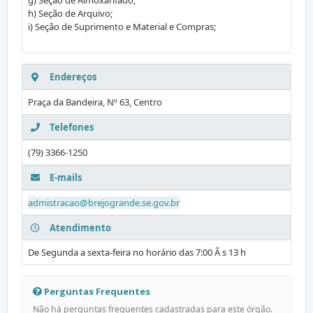
g) Seção de Almoxarifado;
h) Seção de Arquivo;
i) Seção de Suprimento e Material e Compras;
Endereços
Praça da Bandeira, Nº 63, Centro
Telefones
(79) 3366-1250
E-mails
admistracao@brejogrande.se.gov.br
Atendimento
De Segunda a sexta-feira no horário das 7:00 Ã s 13 h
Perguntas Frequentes
Não há perguntas frequentes cadastradas para este órgão.