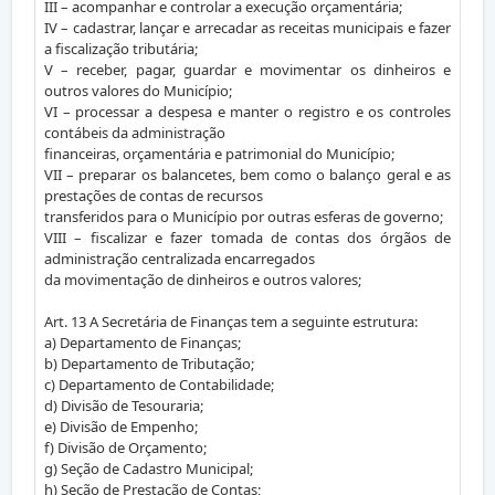
III – acompanhar e controlar a execução orçamentária;
IV – cadastrar, lançar e arrecadar as receitas municipais e fazer
a fiscalização tributária;
V – receber, pagar, guardar e movimentar os dinheiros e
outros valores do Município;
VI – processar a despesa e manter o registro e os controles
contábeis da administração
financeiras, orçamentária e patrimonial do Município;
VII – preparar os balancetes, bem como o balanço geral e as
prestações de contas de recursos
transferidos para o Município por outras esferas de governo;
VIII – fiscalizar e fazer tomada de contas dos órgãos de
administração centralizada encarregados
da movimentação de dinheiros e outros valores;
Art. 13 A Secretária de Finanças tem a seguinte estrutura:
a) Departamento de Finanças;
b) Departamento de Tributação;
c) Departamento de Contabilidade;
d) Divisão de Tesouraria;
e) Divisão de Empenho;
f) Divisão de Orçamento;
g) Seção de Cadastro Municipal;
h) Seção de Prestação de Contas;