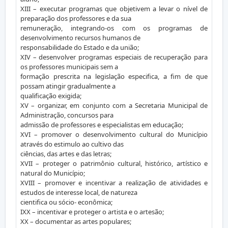
XIII – executar programas que objetivem a levar o nível de
preparação dos professores e da sua
remuneração, integrando-os com os programas de
desenvolvimento recursos humanos de
responsabilidade do Estado e da união;
XIV – desenvolver programas especiais de recuperação para
os professores municipais sem a
formação prescrita na legislação especifica, a fim de que
possam atingir gradualmente a
qualificação exigida;
XV – organizar, em conjunto com a Secretaria Municipal de
Administração, concursos para
admissão de professores e especialistas em educação;
XVI – promover o desenvolvimento cultural do Município
através do estimulo ao cultivo das
ciências, das artes e das letras;
XVII – proteger o patrimônio cultural, histórico, artístico e
natural do Município;
XVIII – promover e incentivar a realização de atividades e
estudos de interesse local, de natureza
cientifica ou sócio- econômica;
IXX – incentivar e proteger o artista e o artesão;
XX – documentar as artes populares;