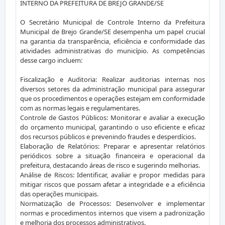
INTERNO DA PREFEITURA DE BREJO GRANDE/SE
O Secretário Municipal de Controle Interno da Prefeitura
Municipal de Brejo Grande/SE desempenha um papel crucial
na garantia da transparência, eficiência e conformidade das
atividades administrativas do município. As competências
desse cargo incluem:
Fiscalização e Auditoria: Realizar auditorias internas nos
diversos setores da administração municipal para assegurar
que os procedimentos e operações estejam em conformidade
com as normas legais e regulamentares.
Controle de Gastos Públicos: Monitorar e avaliar a execução
do orçamento municipal, garantindo o uso eficiente e eficaz
dos recursos públicos e prevenindo fraudes e desperdícios.
Elaboração de Relatórios: Preparar e apresentar relatórios
periódicos sobre a situação financeira e operacional da
prefeitura, destacando áreas de risco e sugerindo melhorias.
Análise de Riscos: Identificar, avaliar e propor medidas para
mitigar riscos que possam afetar a integridade e a eficiência
das operações municipais.
Normatização de Processos: Desenvolver e implementar
normas e procedimentos internos que visem a padronização
e melhoria dos processos administrativos.