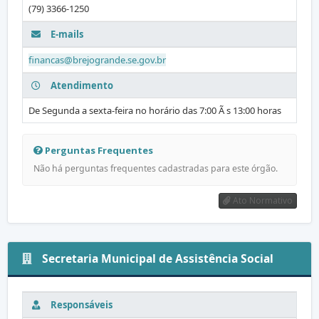
(79) 3366-1250
E-mails
financas@brejogrande.se.gov.br
Atendimento
De Segunda a sexta-feira no horário das 7:00 Ã s 13:00 horas
Perguntas Frequentes
Não há perguntas frequentes cadastradas para este órgão.
Ato Normativo
Secretaria Municipal de Assistência Social
Responsáveis