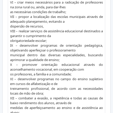
VI – criar meios necessários para a radicação de professores
na zona rural ou, ainda, para dar-lhes
as necessárias condições de trabalho;
VII – propor a localização das escolas municipais através de
adequado planejamento, evitando a
dispersão de recursos,
VIII – realizar serviços de assistência educacional destinados a
garantir o cumprimento da
obrigatoriedade escolar;
IX – desenvolver programas de orientação pedagógica,
objetivando aperfeiçoar o professoramento
municipal dentro das diversas especialidades, buscando
aprimorar a qualidade de ensino;
X – promover orientação educacional através do
aconselhamento vocacional, em cooperação com
os professores, a família e a comunidade;
XI – desenvolver programas no campo do ensino supletivo
em cursos de alfabetização e de
treinamento profissional, de acordo com as necessidades
locais de mão de obra;
XII – combater a evasão, a repetência e todas as causas de
baixo rendimento dos alunos, através de
medidas de aperfeiçoamento ao ensino e de assistência ao
aluno;