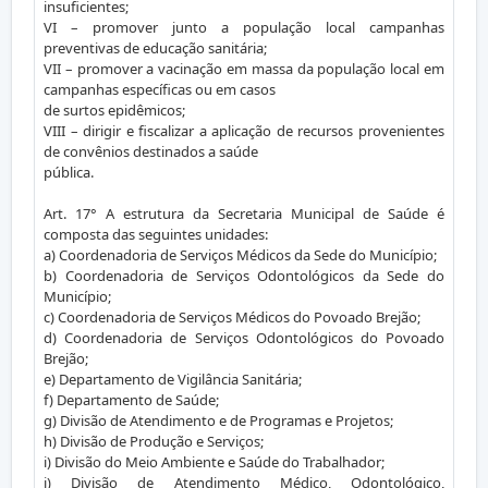
insuficientes;
VI – promover junto a população local campanhas
preventivas de educação sanitária;
VII – promover a vacinação em massa da população local em
campanhas específicas ou em casos
de surtos epidêmicos;
VIII – dirigir e fiscalizar a aplicação de recursos provenientes
de convênios destinados a saúde
pública.
Art. 17° A estrutura da Secretaria Municipal de Saúde é
composta das seguintes unidades:
a) Coordenadoria de Serviços Médicos da Sede do Município;
b) Coordenadoria de Serviços Odontológicos da Sede do
Município;
c) Coordenadoria de Serviços Médicos do Povoado Brejão;
d) Coordenadoria de Serviços Odontológicos do Povoado
Brejão;
e) Departamento de Vigilância Sanitária;
f) Departamento de Saúde;
g) Divisão de Atendimento e de Programas e Projetos;
h) Divisão de Produção e Serviços;
i) Divisão do Meio Ambiente e Saúde do Trabalhador;
j) Divisão de Atendimento Médico, Odontológico,