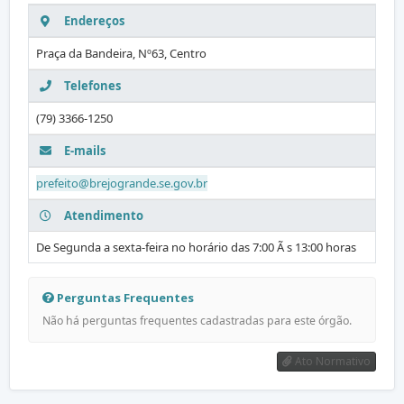
Endereços
Praça da Bandeira, Nº63, Centro
Telefones
(79) 3366-1250
E-mails
prefeito@brejogrande.se.gov.br
Atendimento
De Segunda a sexta-feira no horário das 7:00 Ã s 13:00 horas
Perguntas Frequentes
Não há perguntas frequentes cadastradas para este órgão.
Ato Normativo