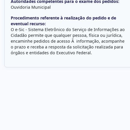
Autoridades competentes para o exame dos pedidos:
Ouvidoria Municipal
Procedimento referente à realização do pedido e de
eventual recurso:
O e-Sic - Sistema Eletrônico do Serviço de Informações ao
Cidadão permite que qualquer pessoa, física ou jurídica,
encaminhe pedidos de acesso Ã informação, acompanhe
o prazo e receba a resposta da solicitação realizada para
órgãos e entidades do Executivo Federal.