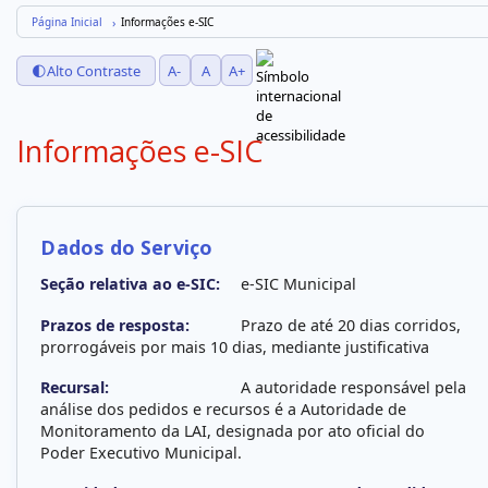
Página Inicial
Informações e-SIC
🌓
Alto Contraste
A-
A
A+
Informações e-SIC
Dados do Serviço
Seção relativa ao e-SIC:
e-SIC Municipal
Prazos de resposta:
Prazo de até 20 dias corridos,
prorrogáveis por mais 10 dias, mediante justificativa
Recursal:
A autoridade responsável pela
análise dos pedidos e recursos é a Autoridade de
Monitoramento da LAI, designada por ato oficial do
Poder Executivo Municipal.