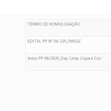
TERMO DE HOMOLOGAÇÃO
EDITAL PP Nº 06-220_FMSGC
Aviso PP 06/2020_Exp. Limp. Copa e Coz